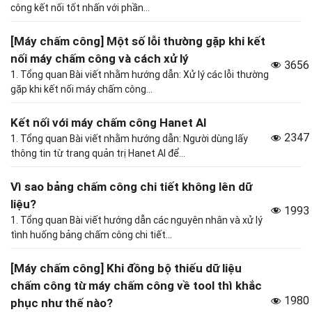
công kết nối tốt nhấn với phần...
[Máy chấm công] Một số lỗi thường gặp khi kết
nối máy chấm công và cách xử lý
3656
1. Tổng quan Bài viết nhằm hướng dẫn: Xử lý các lỗi thường
gặp khi kết nối máy chấm công...
Kết nối với máy chấm công Hanet AI
2347
1. Tổng quan Bài viết nhằm hướng dẫn: Người dùng lấy
thông tin từ trang quản trị Hanet AI để...
Vì sao bảng chấm công chi tiết không lên dữ
liệu?
1993
1. Tổng quan Bài viết hướng dẫn các nguyên nhân và xử lý
tình huống bảng chấm công chi tiết...
[Máy chấm công] Khi đồng bộ thiếu dữ liệu
chấm công từ máy chấm công về tool thì khắc
1980
phục như thế nào?