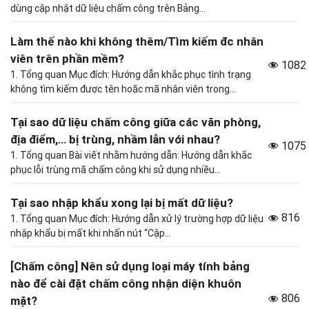
dùng cập nhật dữ liệu chấm công trên Bảng...
Làm thế nào khi không thêm/Tìm kiếm đc nhân
viên trên phần mềm?
1082
1. Tổng quan Mục đích: Hướng dẫn khắc phục tình trạng
không tìm kiếm được tên hoặc mã nhân viên trong...
Tại sao dữ liệu chấm công giữa các văn phòng,
địa điểm,… bị trùng, nhầm lẫn với nhau?
1075
1. Tổng quan Bài viết nhằm hướng dẫn: Hướng dẫn khắc
phục lỗi trùng mã chấm công khi sử dụng nhiều...
Tại sao nhập khẩu xong lại bị mất dữ liệu?
816
1. Tổng quan Mục đích: Hướng dẫn xử lý trường hợp dữ liệu
nhập khẩu bị mất khi nhấn nút “Cập...
[Chấm công] Nên sử dụng loại máy tính bảng
nào để cài đặt chấm công nhận diện khuôn
806
mặt?