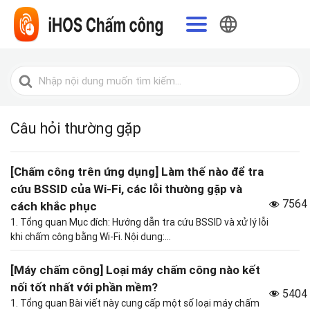
Tiếng Việt
Tìm
kiếm
cho
Câu hỏi thường gặp
[Chấm công trên ứng dụng] Làm thế nào để tra
cứu BSSID của Wi-Fi, các lỗi thường gặp và
7564
cách khắc phục
1. Tổng quan Mục đích: Hướng dẫn tra cứu BSSID và xử lý lỗi
khi chấm công bằng Wi-Fi. Nội dung:...
[Máy chấm công] Loại máy chấm công nào kết
nối tốt nhất với phần mềm?
5404
1. Tổng quan Bài viết này cung cấp một số loại máy chấm