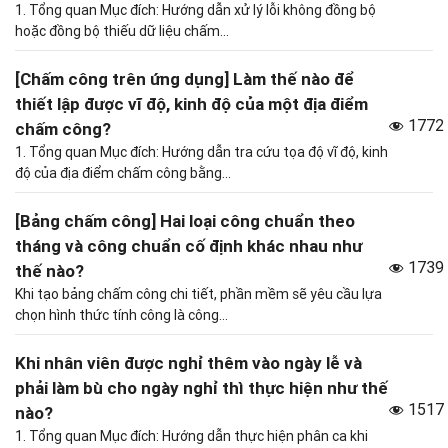
1. Tổng quan Mục đích: Hướng dẫn xử lý lỗi không đồng bộ
hoặc đồng bộ thiếu dữ liệu chấm...
[Chấm công trên ứng dụng] Làm thế nào để
thiết lập được vĩ độ, kinh độ của một địa điểm
1772
chấm công?
1. Tổng quan Mục đích: Hướng dẫn tra cứu tọa độ vĩ độ, kinh
độ của địa điểm chấm công bằng...
[Bảng chấm công] Hai loại công chuẩn theo
tháng và công chuẩn cố định khác nhau như
1739
thế nào?
Khi tạo bảng chấm công chi tiết, phần mềm sẽ yêu cầu lựa
chọn hình thức tính công là công...
Khi nhân viên được nghỉ thêm vào ngày lễ và
phải làm bù cho ngày nghỉ thì thực hiện như thế
1517
nào?
1. Tổng quan Mục đích: Hướng dẫn thực hiện phân ca khi