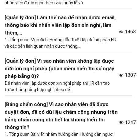
nhân viên được nghỉ thêm vào ngày lễ và...
[Quản lý đơn] Làm thế nào để nhận được email,
thông báo khi nhân viên lập đơn xin nghỉ, làm
1463
thêm,…
1. Tổng quan Mục đích: Hướng dẫn thiết lập để bộ phận HR
và các bên liên quan nhận được thông...
[Quản lý đơn] Vì sao nhân viên không lập được
đơn xin nghỉ phép (phần mềm hiển thị số ngày
1307
phép bằng 0)?
Để nhân viên lập được đơn xin nghỉ phép thì HR cần tạo
trước bảng tổng hợp nghỉ phép để...
[Bảng chấm công] Vì sao nhân viên đã được
duyệt đơn, đã có dữ liệu chấm công nhưng trên
bảng chấm công chi tiết lại không hiển thị
1247
thông tin?
1. Tổng quan Bài viết nhằm hướng dẫn: Hướng dẫn người