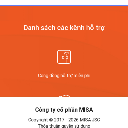
Danh sách các kênh
hỗ trợ
Cộng đồng hỗ trợ miễn phí
Công ty cổ phần MISA
Copyright © 2017 - 2026 MISA JSC
Diễn đàn
Thỏa thuận quyền sử dụng