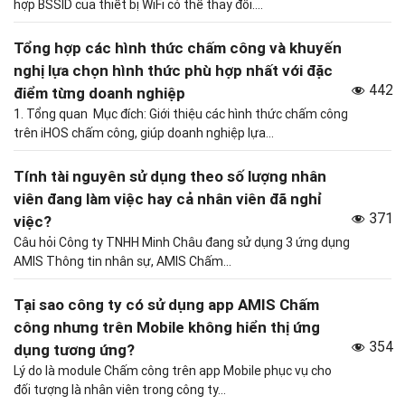
hợp BSSID của thiết bị WiFi có thể thay đổi....
Tổng hợp các hình thức chấm công và khuyến
nghị lựa chọn hình thức phù hợp nhất với đặc
442
điểm từng doanh nghiệp
1. Tổng quan Mục đích: Giới thiệu các hình thức chấm công
trên iHOS chấm công, giúp doanh nghiệp lựa...
Tính tài nguyên sử dụng theo số lượng nhân
viên đang làm việc hay cả nhân viên đã nghỉ
371
việc?
Câu hỏi Công ty TNHH Minh Châu đang sử dụng 3 ứng dụng
AMIS Thông tin nhân sự, AMIS Chấm...
Tại sao công ty có sử dụng app AMIS Chấm
công nhưng trên Mobile không hiển thị ứng
354
dụng tương ứng?
Lý do là module Chấm công trên app Mobile phục vụ cho
đối tượng là nhân viên trong công ty...