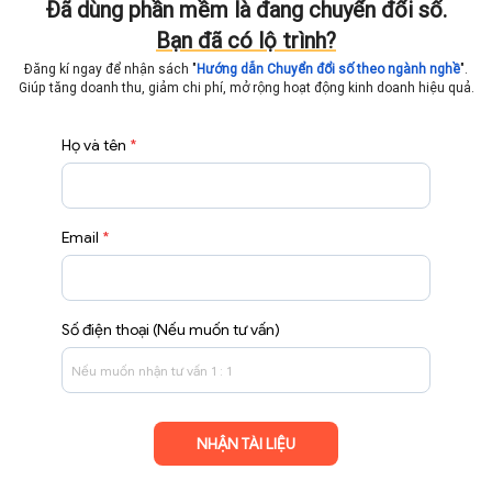
Đã dùng phần mềm là đang chuyển đổi số.
Bạn đã có lộ trình?
Đăng kí ngay để nhận sách "
Hướng dẫn Chuyển đổi số theo ngành nghề
".
Giúp tăng doanh thu, giảm chi phí, mở rộng hoạt động
kinh doanh hiệu quả.
Họ và tên
*
Email
*
Số điện thoại (Nếu muốn tư vấn)