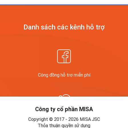
Danh sách các kênh
hỗ trợ
Cộng đồng hỗ trợ miễn phí
Công ty cổ phần MISA
Copyright © 2017 - 2026 MISA JSC
Diễn đàn
Thỏa thuận quyền sử dụng