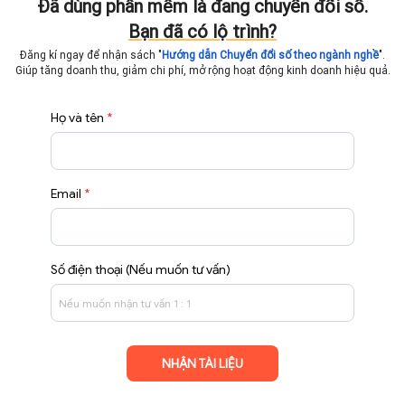
Đã dùng phần mềm là đang chuyển đổi số.
Bạn đã có lộ trình?
Đăng kí ngay để nhận sách "
Hướng dẫn Chuyển đổi số theo ngành nghề
".
Giúp tăng doanh thu, giảm chi phí, mở rộng hoạt động
kinh doanh hiệu quả.
Họ và tên
*
Email
*
Số điện thoại (Nếu muốn tư vấn)