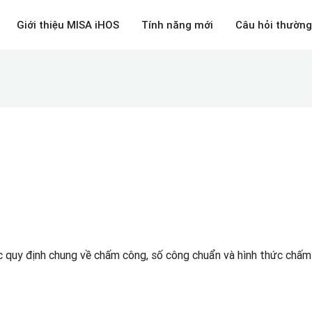
Giới thiệu MISA iHOS
Tính năng mới
Câu hỏi thường
c quy định chung về chấm công, số công chuẩn và hình thức chấm