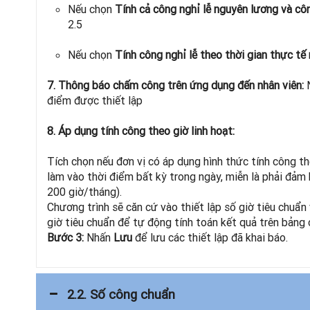
Nếu chọn
Tính cả công nghỉ lễ nguyên lương và côn
2.5
Nếu chọn
Tính công nghỉ lễ theo thời gian thực tế
7. Thông báo chấm công trên ứng dụng đến nhân viên:
điểm được thiết lập
8. Áp dụng tính công theo giờ linh hoạt:
Tích chọn nếu đơn vị có áp dụng hình thức tính công th
làm vào thời điểm bất kỳ trong ngày, miễn là phải đảm 
200 giờ/tháng).
Chương trình sẽ căn cứ vào thiết lập số giờ tiêu chuẩn 
giờ tiêu chuẩn để tự động tính toán kết quả trên bảng 
Bước 3:
Nhấn
Lưu
để lưu các thiết lập đã khai báo.
2.2. Số công chuẩn