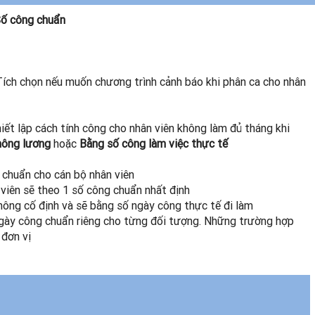
ố công chuẩn
ích chọn nếu muốn chương trình cảnh báo khi phân ca cho nhân
iết lập cách tính công cho nhân viên không làm đủ tháng khi
hông lương
hoặc
Bằng số công làm việc thực tế
 chuẩn cho cán bộ nhân viên
viên sẽ theo 1 số công chuẩn nhất định
ông cố định và sẽ bằng số ngày công thực tế đi làm
ngày công chuẩn riêng cho từng đối tượng. Những trường hợp
 đơn vị