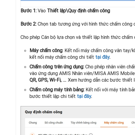
Bước 1:
Vào
Thiết lập\Quy định chấm công
Bước 2:
Chọn tab tương ứng với hình thức chấm công c
Cho phép Cán bộ lựa chọn và thiết lập hình thức chấm
Máy chấm công
: Kết nối máy chấm công vân tay/
kết nối máy chấm công chi tiết
tại đây
.
Chấm công trên ứng dụng:
Cho phép nhân viên chấ
vào ứng dụng AMIS Nhân viên/MISA AMIS Mobile v
QR, GPS, Wi-Fi, …
. Xem hướng dẫn các bước thiết l
Chấm công máy tính bảng:
Kết nối với máy tính bả
bước thiết lập chi tiết
tại đây
.