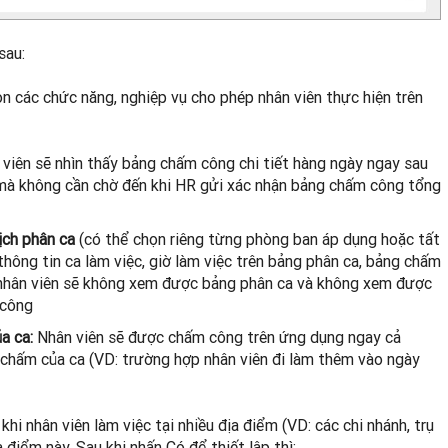
sau:
n các chức năng, nghiệp vụ cho phép nhân viên thực hiện trên
viên sẽ nhìn thấy bảng chấm công chi tiết hàng ngày ngay sau
mà không cần chờ đến khi HR gửi xác nhận bảng chấm công tổng
ịch phân ca
(có thể chọn riêng từng phòng ban áp dụng hoặc tất
hông tin ca làm việc, giờ làm việc trên bảng phân ca, bảng chấm
ì nhân viên sẽ không xem được bảng phân ca và không xem được
 công
a ca:
Nhân viên sẽ được chấm công trên ứng dụng ngay cả
 chấm của ca (VD: trường hợp nhân viên đi làm thêm vào ngày
hi nhân viên làm việc tại nhiều địa điểm (VD: các chi nhánh, trụ
a điểm này. Sau khi nhấn Có để thiết lập thì: