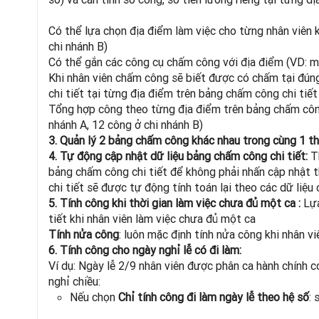
Có thể lựa chọn địa điểm làm việc cho từng nhân viên k
chi nhánh B)
Có thể gắn các công cụ chấm công với địa điểm (VD: m
Khi nhân viên chấm công sẽ biết được có chấm tại đúng
chi tiết tại từng địa điểm trên bảng chấm công chi tiết
Tổng hợp công theo từng địa điểm trên bảng chấm công
nhánh A, 12 công ở chi nhánh B)
3. Quản lý 2 bảng chấm công khác nhau trong cùng 1 t
4. Tự động cập nhật dữ liệu bảng chấm công chi tiết:
T
bảng chấm công chi tiết để không phải nhấn cập nhật t
chi tiết sẽ được tự động tính toán lại theo các dữ liệ
5. Tính công khi thời gian làm việc chưa đủ một ca :
Lựa
tiết khi nhân viên làm việc chưa đủ một ca
Tính nửa công
: luôn mặc định tính nửa công khi nhân v
6. Tính công cho ngày nghỉ lễ có đi làm:
Ví dụ: Ngày lễ 2/9 nhân viên được phân ca hành chính có
nghỉ chiều:
Nếu chọn
Chỉ tính công đi làm ngày lễ theo hệ số
: