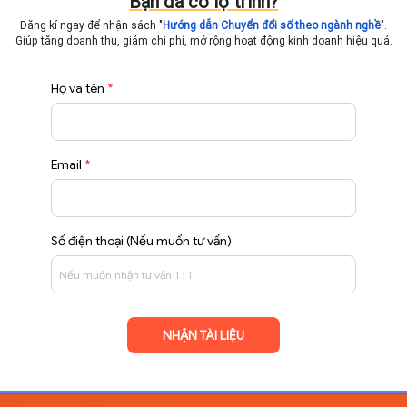
Bạn đã có lộ trình?
Đăng kí ngay để nhận sách "
Hướng dẫn Chuyển đổi số theo ngành nghề
".
Giúp tăng doanh thu, giảm chi phí, mở rộng hoạt động
kinh doanh hiệu quả.
Họ và tên
*
Email
*
Số điện thoại (Nếu muốn tư vấn)