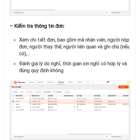
– Kiểm tra thông tin đơn:
Xem chi tiết đơn, bao gồm mã nhân viên, người nộp
đơn, người thay thế, người liên quan và ghi chú (nếu
có),…
Đánh giá lý do nghỉ, thời gian xin nghỉ có hợp lý và
đúng quy định không.