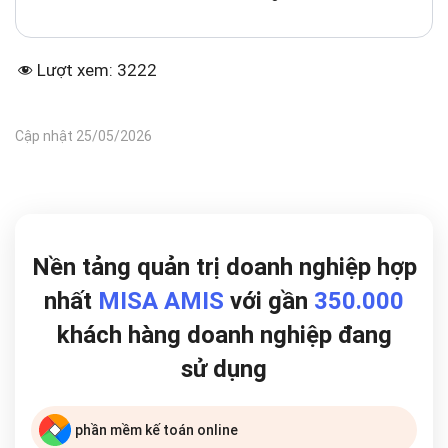
Lượt xem:
3222
Cập nhật 25/05/2026
Nền tảng quản trị doanh nghiệp hợp
nhất
MISA AMIS
với gần
350.000
khách hàng doanh nghiệp đang
sử dụng
phần mềm kế toán online