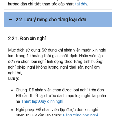
hướng dẫn chi tiết thao tác cập nhật
tại đây
.
2.2. Lưu ý riêng cho từng loại đơn
2.2.1. Đơn xin nghỉ
Mục đích sử dụng: Sử dụng khi nhân viên muốn xin nghỉ
làm trong 1 khoảng thời gian nhất định. Nhân viên lập
đơn và chọn loại nghỉ linh động theo từng tình huống:
nghỉ phép, nghỉ không lương, nghỉ thai sản, nghỉ ốm,
nghỉ bù,…
Lưu ý:
Chung: Để nhân viên chọn được loại nghỉ trên đơn,
HR cần thiết lập trước danh mục loại nghỉ tại phân
hệ
Thiết lập\Quy định nghỉ
Nghỉ phép: Để nhân viên lập được đơn xin nghỉ
phép thì HR cần lập trước
Bảng tổng hợp nghỉ