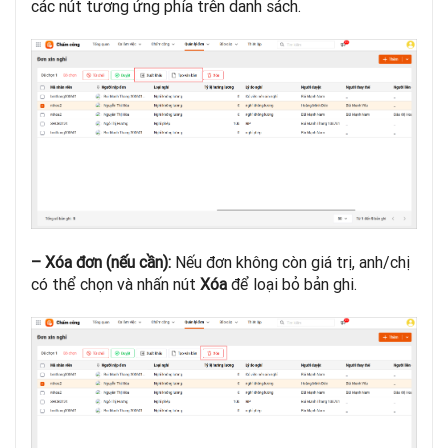
các nút tương ứng phía trên danh sách.
– Xóa đơn (nếu cần):
Nếu đơn không còn giá trị, anh/chị
có thể chọn và nhấn nút
Xóa
để loại bỏ bản ghi.