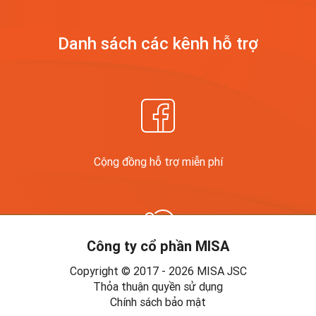
Danh sách các kênh
hỗ trợ
Cộng đồng hỗ trợ miễn phí
Công ty cổ phần MISA
Copyright © 2017 - 2026 MISA JSC
Diễn đàn
Thỏa thuận quyền sử dụng
Chính sách bảo mật