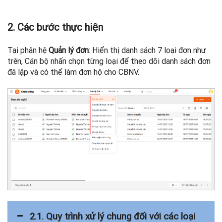
2. Các bước thực hiện
Tại phân hệ
Quản lý đơn
: Hiển thị danh sách 7 loại đơn như
trên, Cán bộ nhấn chọn từng loại để theo dõi danh sách đơn
đã lập và có thể làm đơn hộ cho CBNV.
2.1. Quy trình xử lý chung đối với các loại