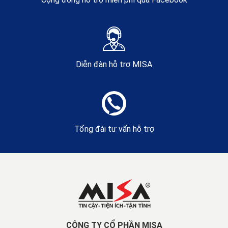
Diễn đàn hỗ trợ MISA
Tổng đài tư vấn hỗ trợ
CÔNG TY CỔ PHẦN MISA