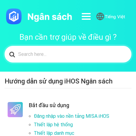
Tiếng Việt
Bạn cần trợ giúp về điều gì ?
Search
for:
Hướng dẫn sử dụng iHOS Ngân sách
Bắt đầu sử dụng
Đăng nhập vào nền tảng MISA iHOS
Thiết lập hệ thống
Thiết lập danh mục