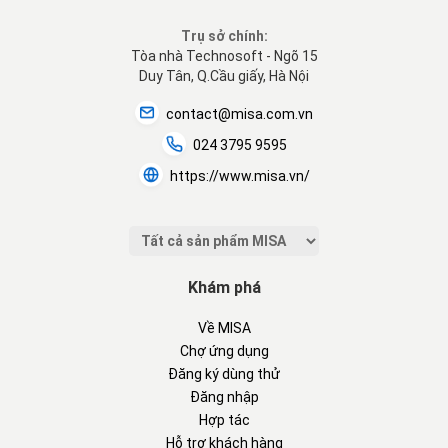
Trụ sở chính:
Tòa nhà Technosoft - Ngõ 15
Duy Tân, Q.Cầu giấy, Hà Nội
contact@misa.com.vn
024 3795 9595
https://www.misa.vn/
Khám phá
Về MISA
Chợ ứng dụng
Đăng ký dùng thử
Đăng nhập
Hợp tác
Hỗ trợ khách hàng