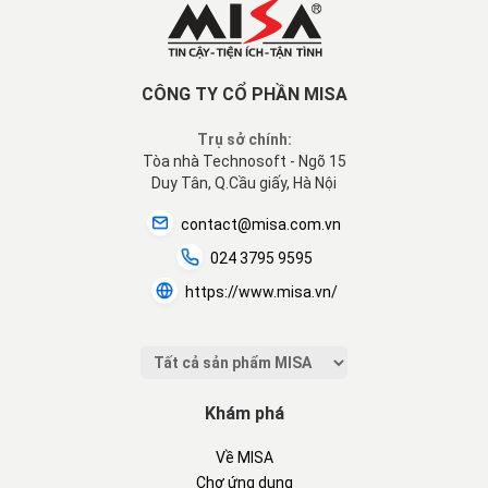
CÔNG TY CỔ PHẦN MISA
Trụ sở chính:
Tòa nhà Technosoft - Ngõ 15
Duy Tân, Q.Cầu giấy, Hà Nội
contact@misa.com.vn
024 3795 9595
https://www.misa.vn/
Khám phá
Về MISA
Chợ ứng dụng