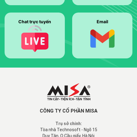
Chat trực tuyến
Email
CÔNG TY CỔ PHẦN MISA
Trụ sở chính:
Tòa nhà Technosoft - Ngõ 15
Duy Tân, Q.Cầu giấy, Hà Nội