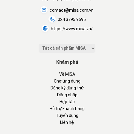
contact@misa.com.vn
024 3795 9595
https://www.misa.vn/
Khám phá
Về MISA
Chợ ứng dụng
Đăng ký dùng thử
Đăng nhập
Hợp tác
Hỗ trợ khách hàng
Tuyển dụng
Liên hệ