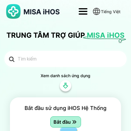
Tiếng Việt
TRUNG TÂM TRỢ GIÚP
MISA iHOS
Search
for:
Xem danh sách ứng dụng
Bắt đầu sử dụng iHOS Hệ Thống
Bắt đầu