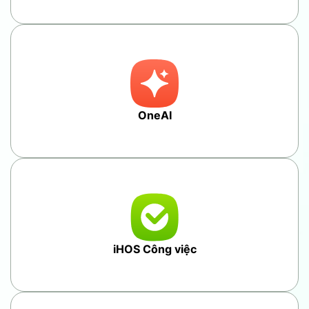
OneAI
iHOS Công việc