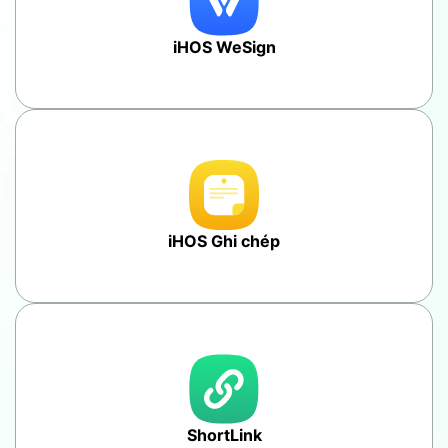
iHOS WeSign
iHOS Ghi chép
ShortLink