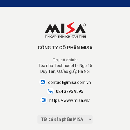
CÔNG TY CỔ PHẦN MISA
Trụ sở chính:
Tòa nhà Technosoft - Ngõ 15
Duy Tân, Q.Cầu giấy, Hà Nội
contact@misa.com.vn
024 3795 9595
https://www.misa.vn/