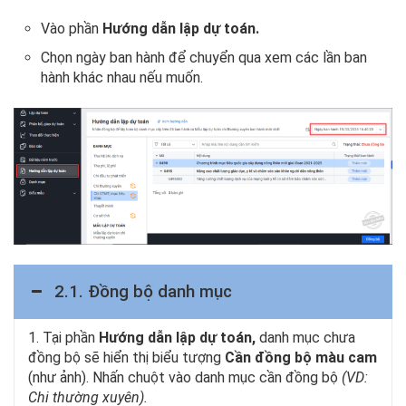
Vào phần
Hướng dẫn lập dự toán.
Chọn ngày ban hành để chuyển qua xem các lần ban
hành khác nhau nếu muốn.
2.1. Đồng bộ danh mục
1. Tại phần
Hướng dẫn lập dự toán,
danh mục chưa
đồng bộ sẽ hiển thị biểu tượng
Cần đồng bộ
màu cam
(như ảnh). Nhấn chuột vào danh mục cần đồng bộ
(VD:
Chi thường xuyên).