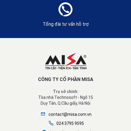
Tổng đài tư vấn hỗ trợ
CÔNG TY CỔ PHẦN MISA
Trụ sở chính:
Tòa nhà Technosoft - Ngõ 15
Duy Tân, Q.Cầu giấy, Hà Nội
contact@misa.com.vn
024 3795 9595