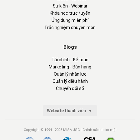
Sự kiện - Webinar
Khóa học trực tuyến
Ứng dụng miễn phí
Trắc nghiệm chuyên môn
Blogs
Tài chính - Kế toán
Marketing - Bán hàng
Quản lý nhân lực
Quản lý điều hành
Chuyển đổi số
Website thành viên
Copyright © 1994 - 2026 MISA JSC |
Chính sách bảo mật