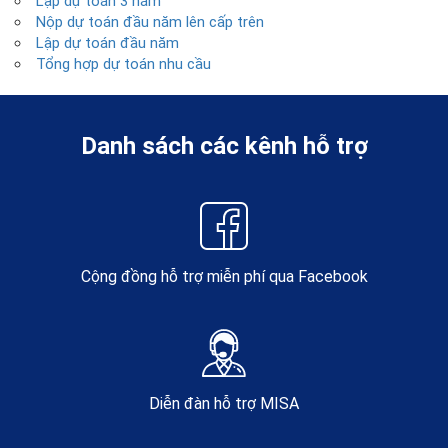
Lập dự toán 3 năm
Nộp dự toán đầu năm lên cấp trên
Lập dự toán đầu năm
Tổng hợp dự toán nhu cầu
Danh sách các kênh hỗ trợ
Cộng đồng hỗ trợ miễn phí qua Facebook
Diễn đàn hỗ trợ MISA