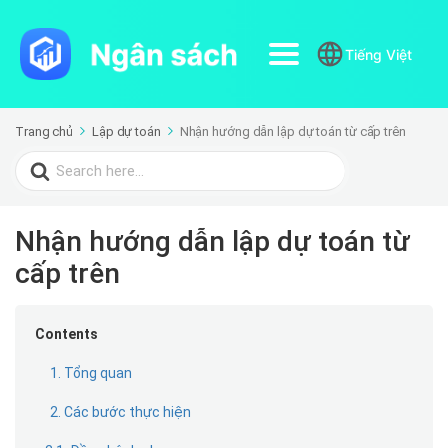
Tiếng Việt
Trang chủ
Lập dự toán
Nhận hướng dẫn lập dự toán từ cấp trên
Search
for:
Nhận hướng dẫn lập dự toán từ
cấp trên
Contents
1. Tổng quan
2. Các bước thực hiện