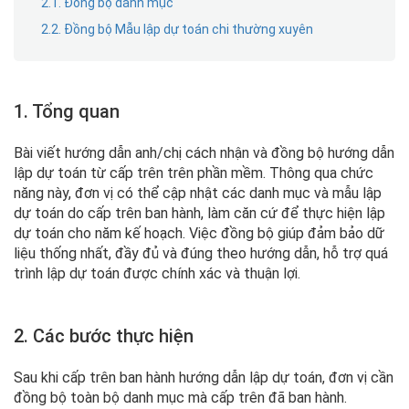
2.1. Đồng bộ danh mục
2.2. Đồng bộ Mẫu lập dự toán chi thường xuyên
1. Tổng quan
Bài viết hướng dẫn anh/chị cách nhận và đồng bộ hướng dẫn
lập dự toán từ cấp trên trên phần mềm. Thông qua chức
năng này, đơn vị có thể cập nhật các danh mục và mẫu lập
dự toán do cấp trên ban hành, làm căn cứ để thực hiện lập
dự toán cho năm kế hoạch. Việc đồng bộ giúp đảm bảo dữ
liệu thống nhất, đầy đủ và đúng theo hướng dẫn, hỗ trợ quá
trình lập dự toán được chính xác và thuận lợi.
2. Các bước thực hiện
Sau khi cấp trên ban hành hướng dẫn lập dự toán, đơn vị cần
đồng bộ toàn bộ danh mục mà cấp trên đã ban hành.