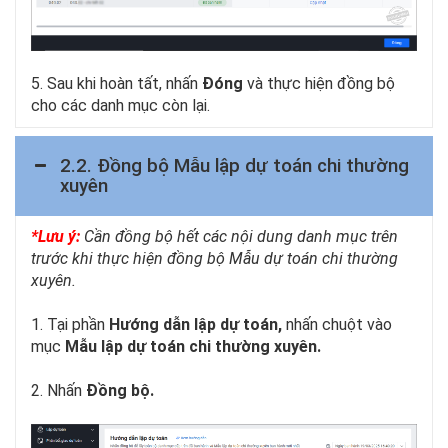
5. Sau khi hoàn tất, nhấn
Đóng
và thực hiện đồng bộ
cho các danh mục còn lại.
2.2. Đồng bộ Mẫu lập dự toán chi thường
xuyên
*Lưu ý:
Cần đồng bộ hết các nội dung danh mục trên
trước khi thực hiện đồng bộ Mẫu dự toán chi thường
xuyên.
1. Tại phần
Hướng dẫn lập dự toán,
nhấn chuột vào
mục
Mẫu lập dự toán chi thường xuyên.
2. Nhấn
Đồng bộ.