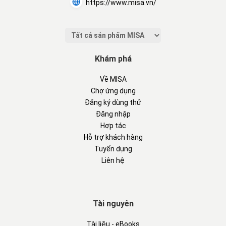
https://www.misa.vn/
Khám phá
Về MISA
Chợ ứng dụng
Đăng ký dùng thử
Đăng nhập
Hợp tác
Hỗ trợ khách hàng
Tuyển dụng
Liên hệ
Tài nguyên
Tài liệu - eBooks