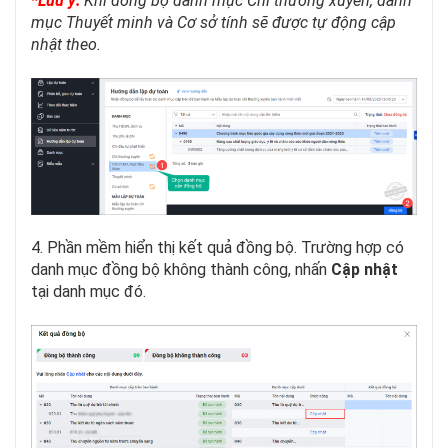
*Lưu ý:
Khi đồng bộ danh mục Chi thường xuyên, danh
mục Thuyết minh và Cơ sở tính sẽ được tự động cập
nhật theo.
4. Phần mềm hiển thị kết quả đồng bộ. Trường hợp có
danh mục đồng bộ không thành công, nhấn
Cập nhật
tại danh mục đó.