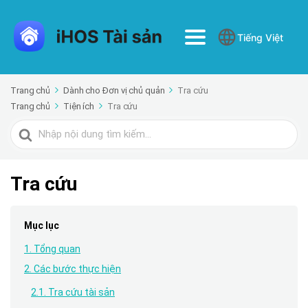
Tiếng Việt
Trang chủ
Dành cho Đơn vị chủ quản
Tra cứu
Trang chủ
Tiện ích
Tra cứu
Tìm
kiếm
cho
Tra cứu
Mục lục
1. Tổng quan
2. Các bước thực hiện
2.1. Tra cứu tài sản