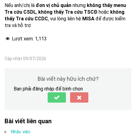
Nếu anh/chị là
đơn vị chủ quản
nhưng
không thấy menu
Tra cứu CSDL
,
không thấy Tra cứu TSCĐ
hoặc
không
thấy Tra cứu CCDC
, vui lòng liên hệ
MISA
để được kiểm
tra và hỗ trợ.
Lượt xem:
1,113
Cập nhật 09/07/2026
Bài viết này hữu ích chứ?
Bạn phải đăng nhập để bình chọn
Bài viết liên quan
Nhắc việc