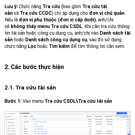
Lưu ý:
Chức năng
Tra cứu
(bao gồm
Tra cứu tài
sản
và
Tra cứu CCDC
) chỉ áp dụng cho
đơn vị chủ quản
.
Nếu là
đơn vị phụ thuộc (đơn vị cấp dưới)
, anh/chị
sẽ
không thấy menu Tra cứu CSDL
. Khi cần tra cứu thông
tin tài sản hoặc công cụ dụng cụ, anh/chị vào
Danh sách tài
sản
hoặc
Danh sách công cụ dụng cụ
, sau đó sử dụng
chức năng
Lọc
hoặc
Tìm kiếm
để tìm thông tin cần xem.
2. Các bước thực hiện
2.1. Tra cứu tài sản
Bước 1:
Vào menu
Tra cứu CSDL\Tra cứu tài sản