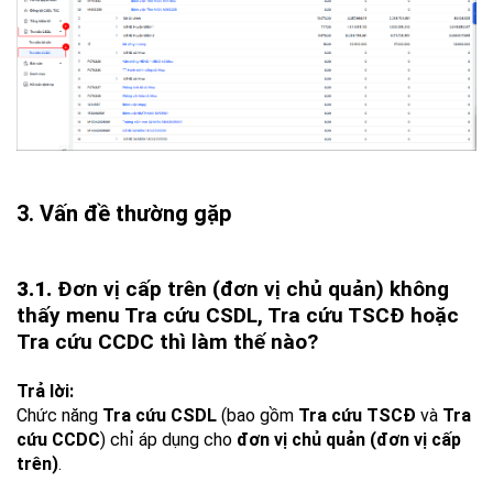
3. Vấn đề thường gặp
3.1.
Đơn vị cấp trên (đơn vị chủ quản) không
thấy menu Tra cứu CSDL, Tra cứu TSCĐ hoặc
Tra cứu CCDC thì làm thế nào?
Trả lời:
Chức năng
Tra cứu CSDL
(bao gồm
Tra cứu TSCĐ
và
Tra
cứu CCDC
) chỉ áp dụng cho
đơn vị chủ quản (đơn vị cấp
trên)
.