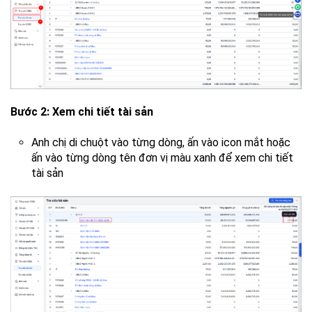
Bước 2: Xem chi tiết tài sản
Anh chị di chuột vào từng dòng, ấn vào icon mắt hoặc
ấn vào từng dòng tên đơn vị màu xanh để xem chi tiết
tài sản