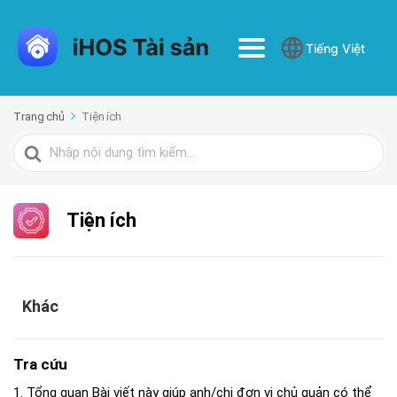
Tiếng Việt
Trang chủ
Tiện ích
Tìm
kiếm
cho
Tiện ích
Khác
Tra cứu
1. Tổng quan Bài viết này giúp anh/chị đơn vị chủ quản có thể