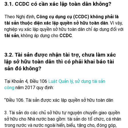
3.1. CCDC có cần xác lập toàn dân không?
Theo Nghị định,
Công cụ dụng cụ (CCDC) không phải là
tài sản thuộc diện xác lập quyền sở hữu toàn dân
. Vì vậy,
nghiệp vụ xác lập quyền sở hữu toàn dân chỉ áp dụng đối với
tài sản
, không áp dụng cho
CCDC
.
3.2. Tài sản được nhận tài trợ, chưa làm xác
lập sở hữu toàn dân thì có phải khai báo tài
sản đó không?
Tại Khoản 4, Điều 106
Luật Quản lý, sử dụng tài sản
công
năm 2017 quy định:
“Điều 106. Tài sản được xác lập quyền sở hữu toàn dân
3. Tài sản do các chủ sở hữu tự nguyện chuyển giao quyền
sở hữu cho Nhà nước bao gồm: tài sản do tổ chức, cá nhân
trong nước và nước ngoài hiến, biếu, tặng cho, đóng góp,