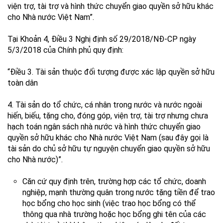
viện trợ, tài trợ và hình thức chuyển giao quyền sở hữu khác
cho Nhà nước Việt Nam”.
Tại Khoản 4, Điều 3 Nghị định số 29/2018/NĐ-CP ngày
5/3/2018 của Chính phủ quy định:
“Điều 3. Tài sản thuộc đối tượng được xác lập quyền sở hữu
toàn dân
4. Tài sản do tổ chức, cá nhân trong nước và nước ngoài
hiến, biếu, tặng cho, đóng góp, viện trợ, tài trợ nhưng chưa
hạch toán ngân sách nhà nước và hình thức chuyển giao
quyền sở hữu khác cho Nhà nước Việt Nam (sau đây gọi là
tài sản do chủ sở hữu tự nguyện chuyển giao quyền sở hữu
cho Nhà nước)”.
Căn cứ quy định trên, trường hợp các tổ chức, doanh
nghiệp, mạnh thường quân trong nước tặng tiền để trao
học bổng cho học sinh (việc trao học bổng có thể
thông qua nhà trường hoặc học bổng ghi tên của các