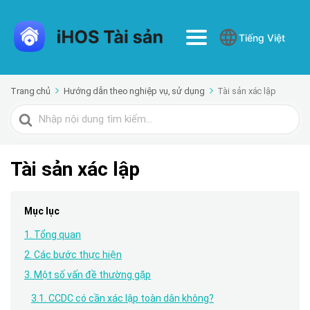
Tiếng Việt
Trang chủ
Hướng dẫn theo nghiệp vụ, sử dụng
Tài sản xác lập
Tìm
kiếm
cho
Tài sản xác lập
Mục lục
1. Tổng quan
2. Các bước thực hiện
3. Một số vấn đề thường gặp
3.1. CCDC có cần xác lập toàn dân không?