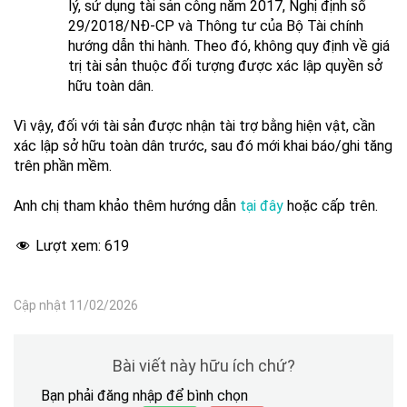
lý, sử dụng tài sản công năm 2017, Nghị định số
29/2018/NĐ-CP và Thông tư của Bộ Tài chính
hướng dẫn thi hành. Theo đó, không quy định về giá
trị tài sản thuộc đối tượng được xác lập quyền sở
hữu toàn dân.
Vì vậy, đối với tài sản được nhận tài trợ bằng hiện vật, cần
xác lập sở hữu toàn dân trước, sau đó mới khai báo/ghi tăng
trên phần mềm.
Anh chị tham khảo thêm hướng dẫn
tại đây
hoặc cấp trên.
Lượt xem:
619
Cập nhật 11/02/2026
Bài viết này hữu ích chứ?
Bạn phải đăng nhập để bình chọn