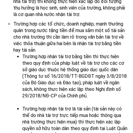
nhà tài trợ) thì không thực hiện xác lập do đối tượng
thụ hưởng là học sinh, sinh viên của trường, không phải
là cơ quan nhà nước nhận tài trợ.
Trường hợp các tổ chức, doanh nghiệp, mạnh thường
quân trong nước tặng tiền để mua sắm một số tài sản
cho nhà trường thì cần làm rõ trong văn bản tài trợ về
việc thỏa thuận giữa hai bên là nhận tài trợ bằng tiền
hay tài sản.
Trường hợp nhận tài trợ bằng tiền thì thực hiện
theo quy định của pháp luật về tài trợ cho các cơ
sở giáo dục thuộc hệ thống giáo dục quốc dân
(Thông tư số 16/2018/TT-BGDĐT ngày 3/8/2018
của Bộ Giáo dục và Đào tạo), pháp luật về ngân
sách, không thực hiện xác lập theo Nghị định số
29/2018/NĐ-CP của Chính phủ.
Trường hợp nhận tài trợ là tài sản (tài sản này có
thể do nhà tài trợ trực tiếp mua hoặc thông qua
nhà trường thực hiện mua) thì thực hiện xác lập
quyền sở hữu toàn dân theo quy định tại Luật Quản