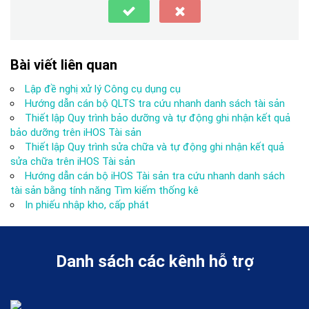
Bài viết liên quan
Lập đề nghị xử lý Công cụ dụng cụ
Hướng dẫn cán bộ QLTS tra cứu nhanh danh sách tài sản
Thiết lập Quy trình bảo dưỡng và tự động ghi nhận kết quả
bảo dưỡng trên iHOS Tài sản
Thiết lập Quy trình sửa chữa và tự động ghi nhận kết quả
sửa chữa trên iHOS Tài sản
Hướng dẫn cán bộ iHOS Tài sản tra cứu nhanh danh sách
tài sản bằng tính năng Tìm kiếm thống kê
In phiếu nhập kho, cấp phát
Danh sách các kênh hỗ trợ