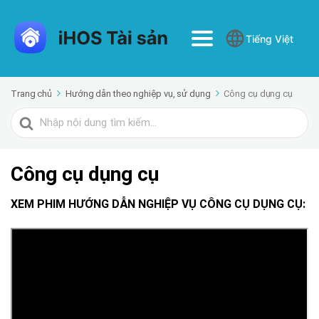
Tiếng Việt
Trang chủ
Hướng dẫn theo nghiệp vụ, sử dụng
Công cụ dụng cụ
Tìm
kiếm
cho
Công cụ dụng cụ
XEM PHIM HƯỚNG DẪN NGHIỆP VỤ CÔNG CỤ DỤNG CỤ: