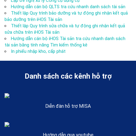
Lập đề nghị xử lý Công cụ dụng cụ
Hướng dẫn cán bộ QLTS tra cứu nhanh danh sách tài sản
Thiết lập Quy trình bảo dưỡng và tự động ghi nhận kết quả
bảo dưỡng trên iHOS Tài sản
Thiết lập Quy trình sửa chữa và tự động ghi nhận kết quả
sửa chữa trên iHOS Tài sản
Hướng dẫn cán bộ iHOS Tài sản tra cứu nhanh danh sách
tài sản bằng tính năng Tìm kiếm thống kê
In phiếu nhập kho, cấp phát
Danh sách các kênh hỗ trợ
Diễn đàn hỗ trợ MISA
Hướng dẫn qua youtube