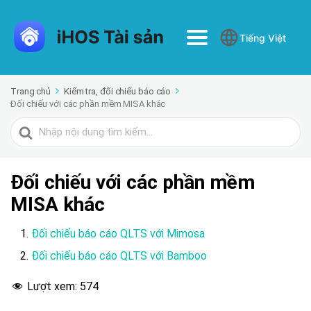
Tiếng Việt
Trang chủ
Kiểm tra, đối chiếu báo cáo
Đối chiếu với các phần mềm MISA khác
Tìm
kiếm
cho
Đối chiếu với các phần mềm
MISA khác
Đối chiếu báo cáo QLTS với Mimosa
Đối chiếu báo cáo QLTS với Bamboo
Lượt xem:
574