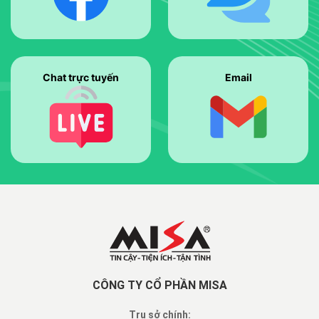
Chat trực tuyến
Email
CÔNG TY CỔ PHẦN MISA
Trụ sở chính: