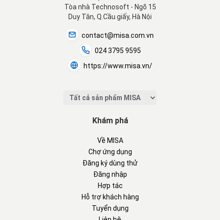
Tòa nhà Technosoft - Ngõ 15
Duy Tân, Q.Cầu giấy, Hà Nội
contact@misa.com.vn
024 3795 9595
https://www.misa.vn/
Khám phá
Về MISA
Chợ ứng dụng
Đăng ký dùng thử
Đăng nhập
Hợp tác
Hỗ trợ khách hàng
Tuyển dụng
Liên hệ