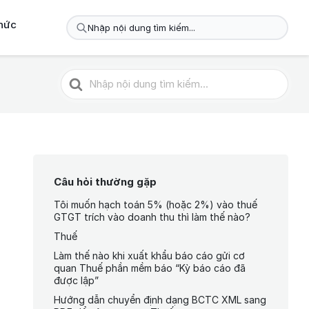
thức
Câu hỏi thường gặp
Tôi muốn hạch toán 5% (hoặc 2%) vào thuế
GTGT trích vào doanh thu thì làm thế nào?
Thuế
Làm thế nào khi xuất khẩu báo cáo gửi cơ
quan Thuế phần mềm báo “Kỳ báo cáo đã
được lập”
Hướng dẫn chuyển định dạng BCTC XML sang