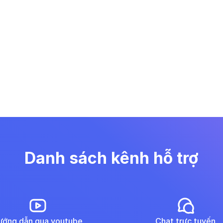
Danh sách kênh hỗ trợ
ướng dẫn qua youtube
Chat trực tuyến