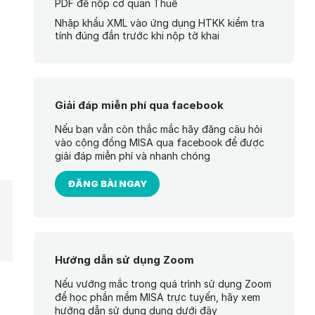
PDF để nộp cơ quan Thuế
Nhập khẩu XML vào ứng dụng HTKK kiểm tra
tính đúng đắn trước khi nộp tờ khai
Giải đáp miễn phí qua facebook
Nếu bạn vẫn còn thắc mắc hãy đăng câu hỏi
vào cộng đồng MISA qua facebook để được
giải đáp miễn phí và nhanh chóng
ĐĂNG BÀI NGAY
Hướng dẫn sử dụng Zoom
Nếu vướng mắc trong quá trình sử dụng Zoom
để học phần mềm MISA trực tuyến, hãy xem
hướng dẫn sử dụng dụng dưới đây