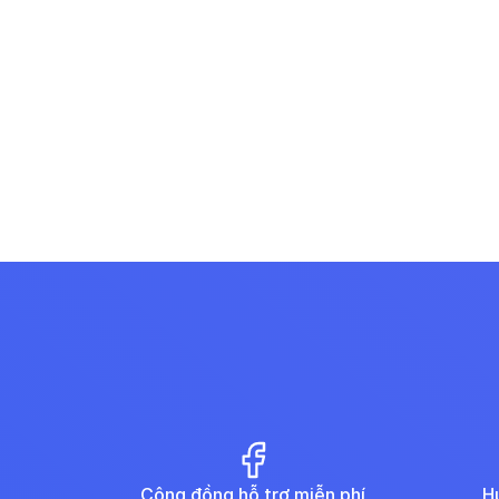
Cộng đồng hỗ trợ
miễn phí
H