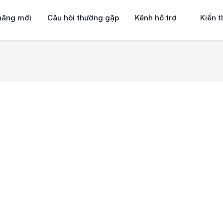
năng mới
Câu hỏi thường gặp
Kênh hỗ trợ
Kiến 