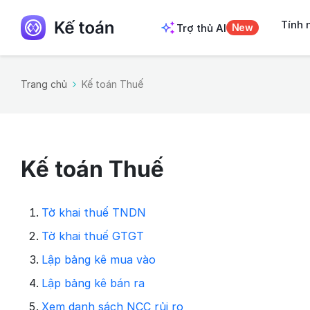
Tính 
Trợ thủ AI
New
Trang chủ
Kế toán Thuế
Kế toán Thuế
Tờ khai thuế TNDN
Tờ khai thuế GTGT
Lập bảng kê mua vào
Lập bảng kê bán ra
Xem danh sách NCC rủi ro