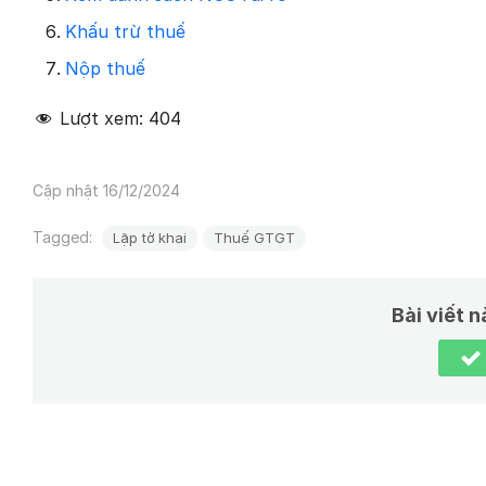
Khấu trừ thuế
Nộp thuế
Lượt xem:
404
Cập nhật 16/12/2024
Tagged:
Lập tờ khai
Thuế GTGT
Bài viết 