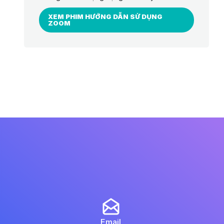
XEM PHIM HƯỚNG DẪN SỬ DỤNG
ZOOM
Email